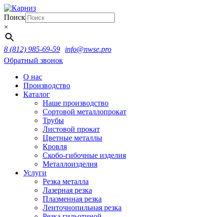
Поиск
×
8 (812) 985-69-59
info@nwse.pro
Обратный звонок
О нас
Производство
Каталог
Наше производство
Сортовой металлопрокат
Трубы
Листовой прокат
Цветные металлы
Кровля
Скобо-гибочные изделия
Металлоизделия
Услуги
Резка металла
Лазерная резка
Плазменная резка
Ленточнопильная резка
Резка гильотиной