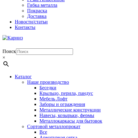
Гибка металла
Покраска
Доставка
Новости/статьи
Контакты
Поиск
×
Каталог
Наше производство
Беседки
Крыльцо, перила, пандус
Мебель Лофт
Заборы и ограждения
Металлические конструкции
Навесы, козырьки, фермы
Металлокаркасы для бытовок
Сортовой металлопрокат
Все
Арматурная сетка