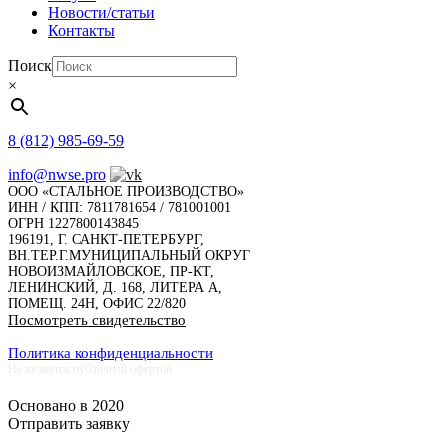
Новости/статьи
Контакты
Поиск
×
8 (812) 985-69-59
info@nwse.pro
ООО «СТАЛЬНОЕ ПРОИЗВОДСТВО»
ИНН / КПП: 7811781654 / 781001001
ОГРН 1227800143845
196191, Г. САНКТ-ПЕТЕРБУРГ,
ВН.ТЕР.Г.МУНИЦИПАЛЬНЫЙ ОКРУГ
НОВОИЗМАЙЛОВСКОЕ, ПР-КТ,
ЛЕНИНСКИЙ, Д. 168, ЛИТЕРА А,
ПОМЕЩ. 24Н, ОФИС 22/820
Посмотреть свидетельство
Политика конфиденциальности
Не является публичной офертой
Основано в 2020
Отправить заявку