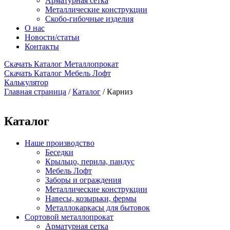
Арматурная сетка
Металлические конструкции
Скобо-гибочные изделия
О нас
Новости/статьи
Контакты
Скачать Каталог Металлопрокат
Скачать Каталог Мебель Лофт
Калькулятор
Главная страница
/
Каталог
/
Карниз
Каталог
Наше производство
Беседки
Крыльцо, перила, пандус
Мебель Лофт
Заборы и ограждения
Металлические конструкции
Навесы, козырьки, фермы
Металлокаркасы для бытовок
Сортовой металлопрокат
Арматурная сетка