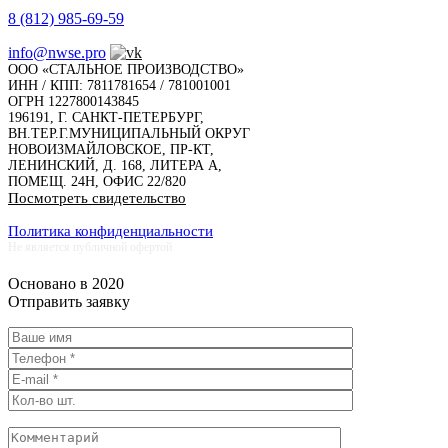
8 (812) 985-69-59
info@nwse.pro
ООО «СТАЛЬНОЕ ПРОИЗВОДСТВО»
ИНН / КПП: 7811781654 / 781001001
ОГРН 1227800143845
196191, Г. САНКТ-ПЕТЕРБУРГ,
ВН.ТЕР.Г.МУНИЦИПАЛЬНЫЙ ОКРУГ
НОВОИЗМАЙЛОВСКОЕ, ПР-КТ,
ЛЕНИНСКИЙ, Д. 168, ЛИТЕРА А,
ПОМЕЩ. 24Н, ОФИС 22/820
Посмотреть свидетельство
Политика конфиденциальности
Не является публичной офертой
Основано в 2020
Отправить заявку