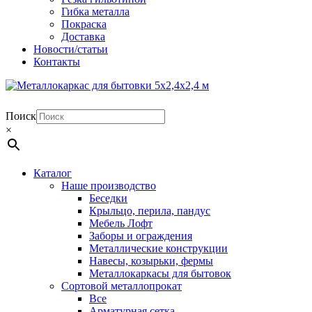
Гибка металла
Покраска
Доставка
Новости/статьи
Контакты
Поиск
×
Каталог
Наше производство
Беседки
Крыльцо, перила, пандус
Мебель Лофт
Заборы и ограждения
Металлические конструкции
Навесы, козырьки, фермы
Металлокаркасы для бытовок
Сортовой металлопрокат
Все
Арматурная сетка