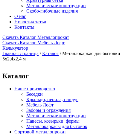
Арматурная сетка
Металлические конструкции
Скобо-гибочные изделия
О нас
Новости/статьи
Контакты
Скачать Каталог Металлопрокат
Скачать Каталог Мебель Лофт
Калькулятор
Главная страница
/
Каталог
/
Металлокаркас для бытовки
5х2,4х2,4 м
Каталог
Наше производство
Беседки
Крыльцо, перила, пандус
Мебель Лофт
Заборы и ограждения
Металлические конструкции
Навесы, козырьки, фермы
Металлокаркасы для бытовок
Сортовой металлопрокат