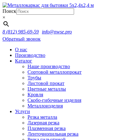
Поиск
×
8 (812) 985-69-59
info@nwse.pro
Обратный звонок
О нас
Производство
Каталог
Наше производство
Сортовой металлопрокат
Трубы
Листовой прокат
Цветные металлы
Кровля
Скобо-гибочные изделия
Металлоизделия
Услуги
Резка металла
Лазерная резка
Плазменная резка
Ленточнопильная резка
Резка гильотиной