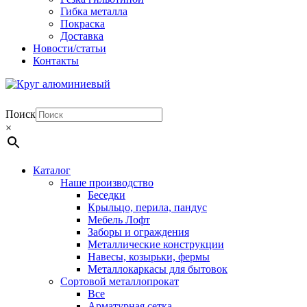
Гибка металла
Покраска
Доставка
Новости/статьи
Контакты
Поиск
×
Каталог
Наше производство
Беседки
Крыльцо, перила, пандус
Мебель Лофт
Заборы и ограждения
Металлические конструкции
Навесы, козырьки, фермы
Металлокаркасы для бытовок
Сортовой металлопрокат
Все
Арматурная сетка