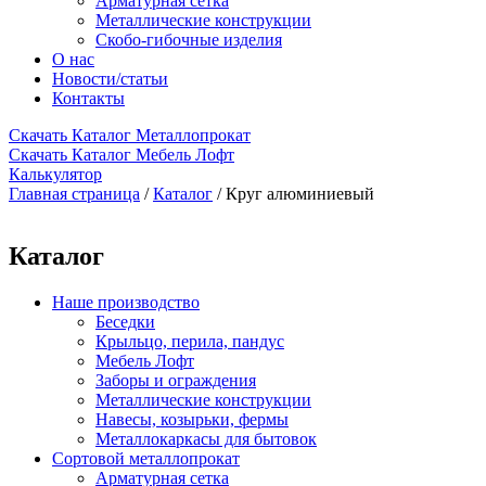
Арматурная сетка
Металлические конструкции
Скобо-гибочные изделия
О нас
Новости/статьи
Контакты
Скачать Каталог Металлопрокат
Скачать Каталог Мебель Лофт
Калькулятор
Главная страница
/
Каталог
/
Круг алюминиевый
Каталог
Наше производство
Беседки
Крыльцо, перила, пандус
Мебель Лофт
Заборы и ограждения
Металлические конструкции
Навесы, козырьки, фермы
Металлокаркасы для бытовок
Сортовой металлопрокат
Арматурная сетка