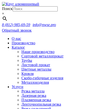
Поиск
×
8 (812) 985-69-59
info@nwse.pro
Обратный звонок
О нас
Производство
Каталог
Наше производство
Сортовой металлопрокат
Трубы
Листовой прокат
Цветные металлы
Кровля
Скобо-гибочные изделия
Металлоизделия
Услуги
Резка металла
Лазерная резка
Плазменная резка
Ленточнопильная резка
Резка гильотиной