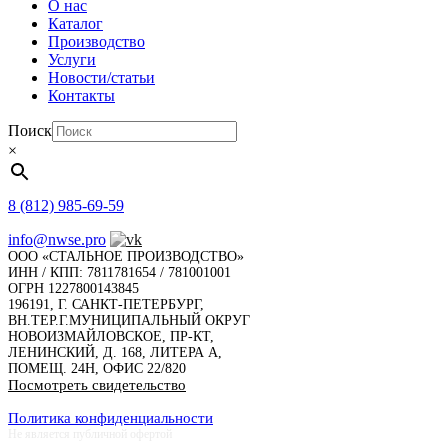
О нас
Каталог
Производство
Услуги
Новости/статьи
Контакты
Поиск
×
8 (812) 985-69-59
info@nwse.pro
ООО «СТАЛЬНОЕ ПРОИЗВОДСТВО»
ИНН / КПП: 7811781654 / 781001001
ОГРН 1227800143845
196191, Г. САНКТ-ПЕТЕРБУРГ,
ВН.ТЕР.Г.МУНИЦИПАЛЬНЫЙ ОКРУГ
НОВОИЗМАЙЛОВСКОЕ, ПР-КТ,
ЛЕНИНСКИЙ, Д. 168, ЛИТЕРА А,
ПОМЕЩ. 24Н, ОФИС 22/820
Посмотреть свидетельство
Политика конфиденциальности
Не является публичной офертой