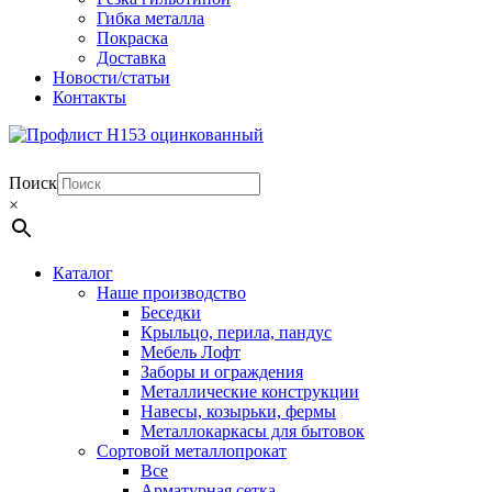
Гибка металла
Покраска
Доставка
Новости/статьи
Контакты
Поиск
×
Каталог
Наше производство
Беседки
Крыльцо, перила, пандус
Мебель Лофт
Заборы и ограждения
Металлические конструкции
Навесы, козырьки, фермы
Металлокаркасы для бытовок
Сортовой металлопрокат
Все
Арматурная сетка