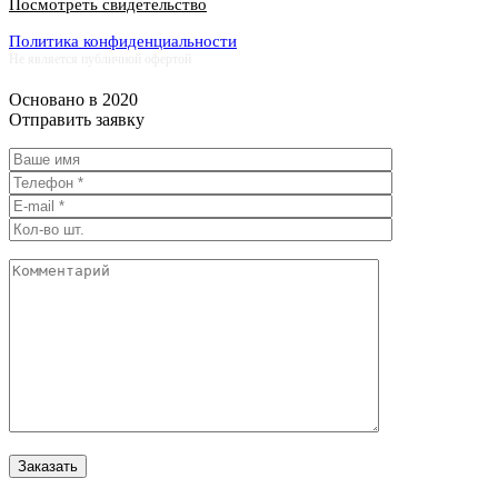
Посмотреть свидетельство
Политика конфиденциальности
Не является публичной офертой
Основано в 2020
Отправить заявку