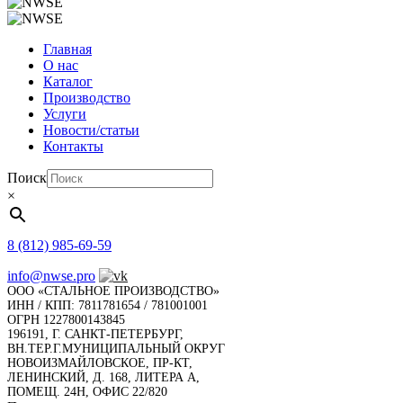
Главная
О нас
Каталог
Производство
Услуги
Новости/статьи
Контакты
Поиск
×
8 (812) 985-69-59
info@nwse.pro
ООО «СТАЛЬНОЕ ПРОИЗВОДСТВО»
ИНН / КПП: 7811781654 / 781001001
ОГРН 1227800143845
196191, Г. САНКТ-ПЕТЕРБУРГ,
ВН.ТЕР.Г.МУНИЦИПАЛЬНЫЙ ОКРУГ
НОВОИЗМАЙЛОВСКОЕ, ПР-КТ,
ЛЕНИНСКИЙ, Д. 168, ЛИТЕРА А,
ПОМЕЩ. 24Н, ОФИС 22/820