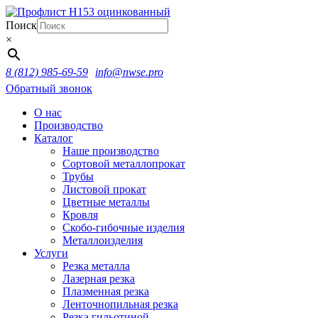
Поиск
×
8 (812) 985-69-59
info@nwse.pro
Обратный звонок
О нас
Производство
Каталог
Наше производство
Сортовой металлопрокат
Трубы
Листовой прокат
Цветные металлы
Кровля
Скобо-гибочные изделия
Металлоизделия
Услуги
Резка металла
Лазерная резка
Плазменная резка
Ленточнопильная резка
Резка гильотиной