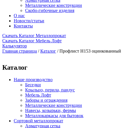
Арматурная сетка
Металлические конструкции
Скобо-гибочные изделия
О нас
Новости/статьи
Контакты
Скачать Каталог Металлопрокат
Скачать Каталог Мебель Лофт
Калькулятор
Главная страница
/
Каталог
/
Профлист Н153 оцинкованный
Каталог
Наше производство
Беседки
Крыльцо, перила, пандус
Мебель Лофт
Заборы и ограждения
Металлические конструкции
Навесы, козырьки, фермы
Металлокаркасы для бытовок
Сортовой металлопрокат
Арматурная сетка