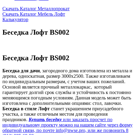
Скачать Каталог Металлопрокат
Скачать Каталог Мебель Лофт
Калькулятор
Беседка Лофт BS002
Беседка Лофт BS002
Беседка для дачи
, загородного дома изготовлена из металла и
дерева, односкатная, размер 3000х2500. Также изготавливаем
по индивидуальным размерам, с учетом ваших пожеланий.
Основой является прочный металлокаркас, который
гарантирует долгий срок службы и устойчивость к постоянно
меняющимся погодным условиям. Данная модель может быть
изготовлена с дополнительными опциями: стол, лавочки.
Беседка в стиле Лофт
станет украшением приусадебного
участка, а также отличным местом для проведения
праздников.
Купить беседку
или заказать просчет по
индивидуальному проекту можно на нашем сайте через форму
обратной связи, по почте info@nwse.pro, или же позвонить 8