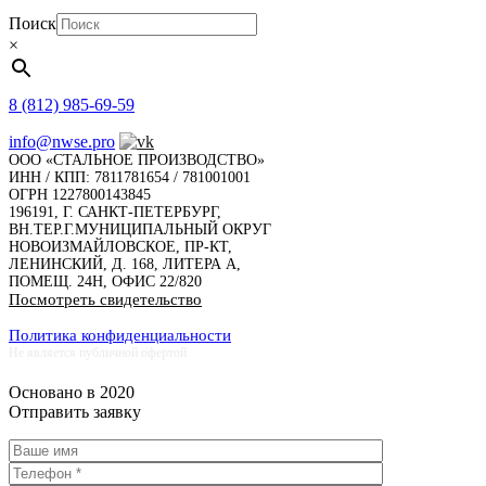
Поиск
×
8 (812) 985-69-59
info@nwse.pro
ООО «СТАЛЬНОЕ ПРОИЗВОДСТВО»
ИНН / КПП: 7811781654 / 781001001
ОГРН 1227800143845
196191, Г. САНКТ-ПЕТЕРБУРГ,
ВН.ТЕР.Г.МУНИЦИПАЛЬНЫЙ ОКРУГ
НОВОИЗМАЙЛОВСКОЕ, ПР-КТ,
ЛЕНИНСКИЙ, Д. 168, ЛИТЕРА А,
ПОМЕЩ. 24Н, ОФИС 22/820
Посмотреть свидетельство
Политика конфиденциальности
Не является публичной офертой
Основано в 2020
Отправить заявку