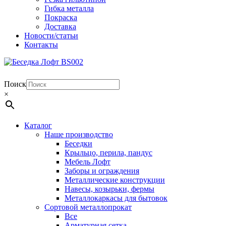
Гибка металла
Покраска
Доставка
Новости/статьи
Контакты
Поиск
×
Каталог
Наше производство
Беседки
Крыльцо, перила, пандус
Мебель Лофт
Заборы и ограждения
Металлические конструкции
Навесы, козырьки, фермы
Металлокаркасы для бытовок
Сортовой металлопрокат
Все
Арматурная сетка