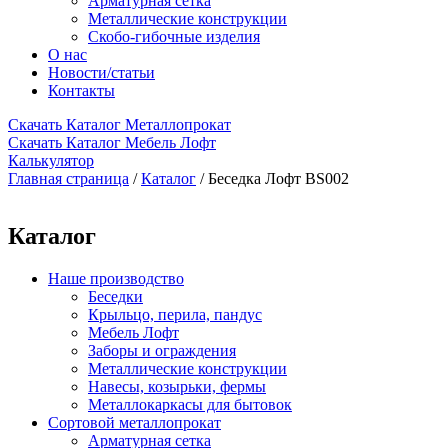
Арматурная сетка
Металлические конструкции
Скобо-гибочные изделия
О нас
Новости/статьи
Контакты
Скачать Каталог Металлопрокат
Скачать Каталог Мебель Лофт
Калькулятор
Главная страница
/
Каталог
/
Беседка Лофт BS002
Каталог
Наше производство
Беседки
Крыльцо, перила, пандус
Мебель Лофт
Заборы и ограждения
Металлические конструкции
Навесы, козырьки, фермы
Металлокаркасы для бытовок
Сортовой металлопрокат
Арматурная сетка