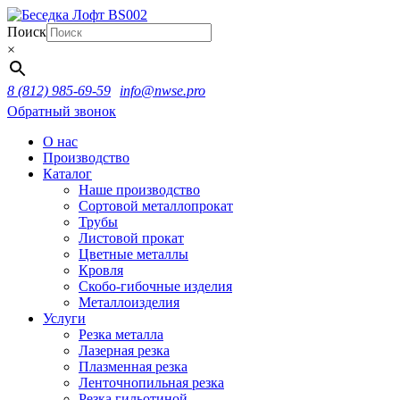
Поиск
×
8 (812) 985-69-59
info@nwse.pro
Обратный звонок
О нас
Производство
Каталог
Наше производство
Сортовой металлопрокат
Трубы
Листовой прокат
Цветные металлы
Кровля
Скобо-гибочные изделия
Металлоизделия
Услуги
Резка металла
Лазерная резка
Плазменная резка
Ленточнопильная резка
Резка гильотиной