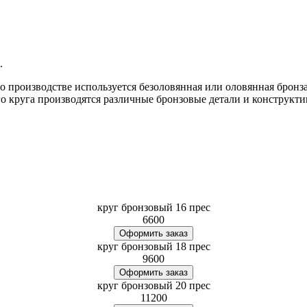
.
о производстве используется безоловянная или оловянная бронза
го круга производятся различные бронзовые детали и конструкт
круг бронзовый 16 прес
6600
Оформить заказ
круг бронзовый 18 прес
9600
Оформить заказ
круг бронзовый 20 прес
11200