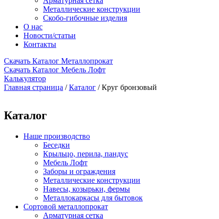
Арматурная сетка
Металлические конструкции
Скобо-гибочные изделия
О нас
Новости/статьи
Контакты
Скачать Каталог Металлопрокат
Скачать Каталог Мебель Лофт
Калькулятор
Главная страница
/
Каталог
/
Круг бронзовый
Каталог
Наше производство
Беседки
Крыльцо, перила, пандус
Мебель Лофт
Заборы и ограждения
Металлические конструкции
Навесы, козырьки, фермы
Металлокаркасы для бытовок
Сортовой металлопрокат
Арматурная сетка