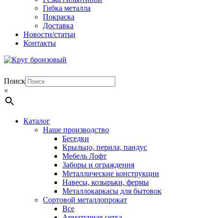
Гибка металла
Покраска
Доставка
Новости/статьи
Контакты
Поиск
×
Каталог
Наше производство
Беседки
Крыльцо, перила, пандус
Мебель Лофт
Заборы и ограждения
Металлические конструкции
Навесы, козырьки, фермы
Металлокаркасы для бытовок
Сортовой металлопрокат
Все
Арматурная сетка