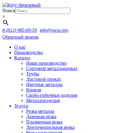
Поиск
×
8 (812) 985-69-59
info@nwse.pro
Обратный звонок
О нас
Производство
Каталог
Наше производство
Сортовой металлопрокат
Трубы
Листовой прокат
Цветные металлы
Кровля
Скобо-гибочные изделия
Металлоизделия
Услуги
Резка металла
Лазерная резка
Плазменная резка
Ленточнопильная резка
Резка гильотиной