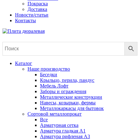
Покраска
Доставка
Новости/статьи
Контакты
Каталог
Наше производство
Беседки
Крыльцо, перила, пандус
Мебель Лофт
Заборы и ограждения
Металлические конструкции
Навесы, козырьки, фермы
Металлокаркасы для бытовок
Сортовой металлопрокат
Все
Арматурная сетка
Арматура гладкая А1
Арматура рифленая А3