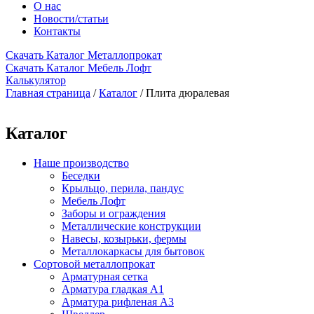
О нас
Новости/статьи
Контакты
Скачать Каталог Металлопрокат
Скачать Каталог Мебель Лофт
Калькулятор
Главная страница
/
Каталог
/
Плита дюралевая
Каталог
Наше производство
Беседки
Крыльцо, перила, пандус
Мебель Лофт
Заборы и ограждения
Металлические конструкции
Навесы, козырьки, фермы
Металлокаркасы для бытовок
Сортовой металлопрокат
Арматурная сетка
Арматура гладкая А1
Арматура рифленая А3