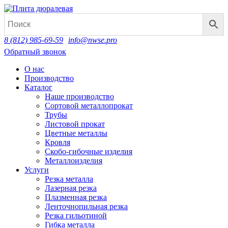
8 (812) 985-69-59
info@nwse.pro
Обратный звонок
О нас
Производство
Каталог
Наше производство
Сортовой металлопрокат
Трубы
Листовой прокат
Цветные металлы
Кровля
Скобо-гибочные изделия
Металлоизделия
Услуги
Резка металла
Лазерная резка
Плазменная резка
Ленточнопильная резка
Резка гильотиной
Гибка металла