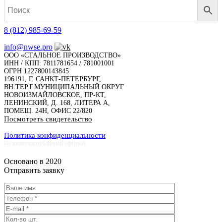
8 (812) 985-69-59
info@nwse.pro
ООО «СТАЛЬНОЕ ПРОИЗВОДСТВО»
ИНН / КПП: 7811781654 / 781001001
ОГРН 1227800143845
196191, Г. САНКТ-ПЕТЕРБУРГ,
ВН.ТЕР.Г.МУНИЦИПАЛЬНЫЙ ОКРУГ
НОВОИЗМАЙЛОВСКОЕ, ПР-КТ,
ЛЕНИНСКИЙ, Д. 168, ЛИТЕРА А,
ПОМЕЩ. 24Н, ОФИС 22/820
Посмотреть свидетельство
Политика конфиденциальности
Не является публичной офертой
Основано в 2020
Отправить заявку