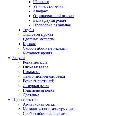
Швеллер
Уголок стальной
Квадрат
Оцинкованный прокат
Балка двутавровая
Проволока вязальная
Трубы
Листовой прокат
Цветные металлы
Кровля
Скобо-гибочные изделия
Металлоизделия
Услуги
Резка металла
Гибка металла
Покраска
Ленточнопильная резка
Резка гильотиной
Лазерная резка
Плазменная резка
Доставка
Производство
Арматурная сетка
Металлические конструкции
Скобо-гибочные изделия