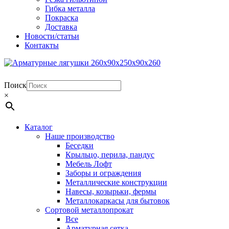
Гибка металла
Покраска
Доставка
Новости/статьи
Контакты
Поиск
×
Каталог
Наше производство
Беседки
Крыльцо, перила, пандус
Мебель Лофт
Заборы и ограждения
Металлические конструкции
Навесы, козырьки, фермы
Металлокаркасы для бытовок
Сортовой металлопрокат
Все
Арматурная сетка