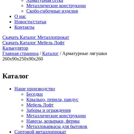
Арматурная сетка
Металлические конструкции
Скобо-гибочные изделия
О нас
Новости/статьи
Контакты
Скачать Каталог Металлопрокат
Скачать Каталог Мебель Лофт
Калькулятор
Главная страница
/
Каталог
/
Арматурные лягушки
260х90х250х90х260
Каталог
Наше производство
Беседки
Крыльцо, перила, пандус
Мебель Лофт
Заборы и ограждения
Металлические конструкции
Навесы, козырьки, фермы
Металлокаркасы для бытовок
Сортовой металлопрокат