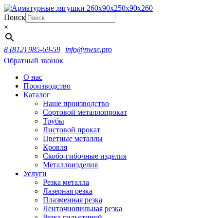
Поиск
×
8 (812) 985-69-59
info@nwse.pro
Обратный звонок
О нас
Производство
Каталог
Наше производство
Сортовой металлопрокат
Трубы
Листовой прокат
Цветные металлы
Кровля
Скобо-гибочные изделия
Металлоизделия
Услуги
Резка металла
Лазерная резка
Плазменная резка
Ленточнопильная резка
Резка гильотиной