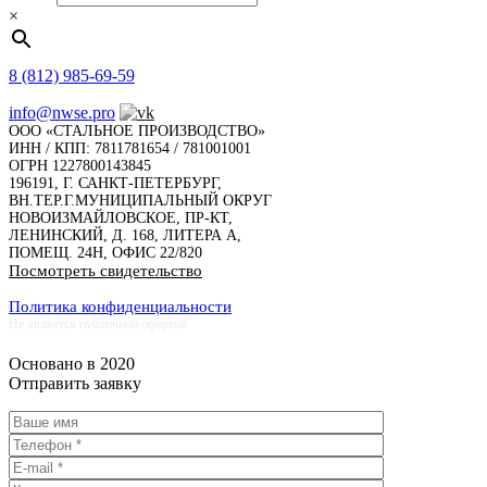
×
8 (812) 985-69-59
info@nwse.pro
ООО «СТАЛЬНОЕ ПРОИЗВОДСТВО»
ИНН / КПП: 7811781654 / 781001001
ОГРН 1227800143845
196191, Г. САНКТ-ПЕТЕРБУРГ,
ВН.ТЕР.Г.МУНИЦИПАЛЬНЫЙ ОКРУГ
НОВОИЗМАЙЛОВСКОЕ, ПР-КТ,
ЛЕНИНСКИЙ, Д. 168, ЛИТЕРА А,
ПОМЕЩ. 24Н, ОФИС 22/820
Посмотреть свидетельство
Политика конфиденциальности
Не является публичной офертой
Основано в 2020
Отправить заявку