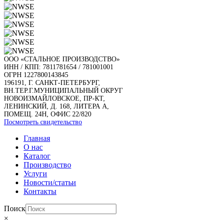
ООО «СТАЛЬНОЕ ПРОИЗВОДСТВО»
ИНН / КПП: 7811781654 / 781001001
ОГРН 1227800143845
196191, Г. САНКТ-ПЕТЕРБУРГ,
ВН.ТЕР.Г.МУНИЦИПАЛЬНЫЙ ОКРУГ
НОВОИЗМАЙЛОВСКОЕ, ПР-КТ,
ЛЕНИНСКИЙ, Д. 168, ЛИТЕРА А,
ПОМЕЩ. 24Н, ОФИС 22/820
Посмотреть свидетельство
Главная
О нас
Каталог
Производство
Услуги
Новости/статьи
Контакты
Поиск
×