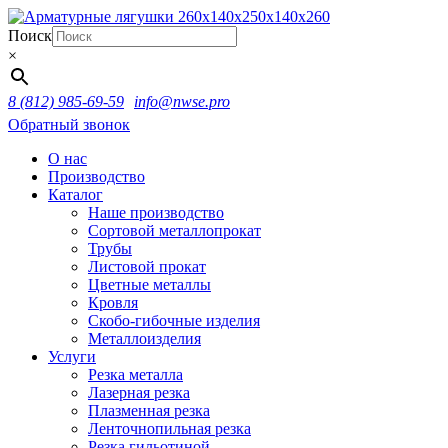
Поиск
×
8 (812) 985-69-59
info@nwse.pro
Обратный звонок
О нас
Производство
Каталог
Наше производство
Сортовой металлопрокат
Трубы
Листовой прокат
Цветные металлы
Кровля
Скобо-гибочные изделия
Металлоизделия
Услуги
Резка металла
Лазерная резка
Плазменная резка
Ленточнопильная резка
Резка гильотиной