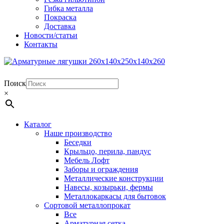
Гибка металла
Покраска
Доставка
Новости/статьи
Контакты
Поиск
×
Каталог
Наше производство
Беседки
Крыльцо, перила, пандус
Мебель Лофт
Заборы и ограждения
Металлические конструкции
Навесы, козырьки, фермы
Металлокаркасы для бытовок
Сортовой металлопрокат
Все
Арматурная сетка