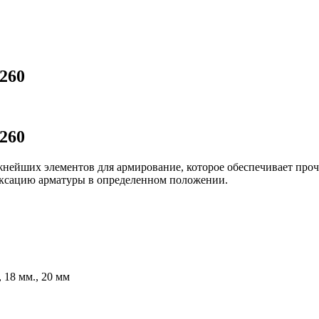
260
260
жнейших элементов для армирование, которое обеспечивает про
иксацию арматуры в определенном положении.
, 18 мм., 20 мм