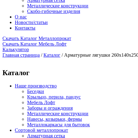
Арматурная сетка
Металлические конструкции
Скобо-гибочные изделия
О нас
Новости/статьи
Контакты
Скачать Каталог Металлопрокат
Скачать Каталог Мебель Лофт
Калькулятор
Главная страница
/
Каталог
/
Арматурные лягушки 260х140х25
Каталог
Наше производство
Беседки
Крыльцо, перила, пандус
Мебель Лофт
Заборы и ограждения
Металлические конструкции
Навесы, козырьки, фермы
Металлокаркасы для бытовок
Сортовой металлопрокат
Арматурная сетка