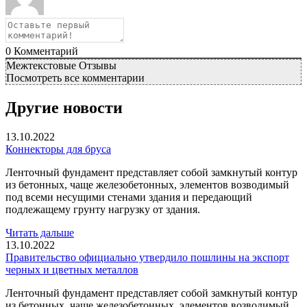
0
Комментарий
Межтекстовые Отзывы
Посмотреть все комментарии
Другие новости
13.10.2022
Коннекторы для бруса
Ленточный фундамент представляет собой замкнутый контур
из бетонных, чаще железобетонных, элементов возводимый
под всеми несущими стенами здания и передающий
подлежащему грунту нагрузку от здания.
Читать дальше
13.10.2022
Правительство официально утвердило пошлины на экспорт
черных и цветных металлов
Ленточный фундамент представляет собой замкнутый контур
из бетонных, чаще железобетонных, элементов возводимый