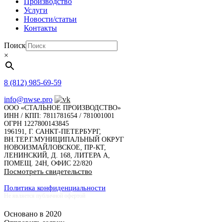
Производство
Услуги
Новости/статьи
Контакты
Поиск
×
8 (812) 985-69-59
info@nwse.pro
ООО «СТАЛЬНОЕ ПРОИЗВОДСТВО»
ИНН / КПП: 7811781654 / 781001001
ОГРН 1227800143845
196191, Г. САНКТ-ПЕТЕРБУРГ,
ВН.ТЕР.Г.МУНИЦИПАЛЬНЫЙ ОКРУГ
НОВОИЗМАЙЛОВСКОЕ, ПР-КТ,
ЛЕНИНСКИЙ, Д. 168, ЛИТЕРА А,
ПОМЕЩ. 24Н, ОФИС 22/820
Посмотреть свидетельство
Политика конфиденциальности
Не является публичной офертой
Основано в 2020