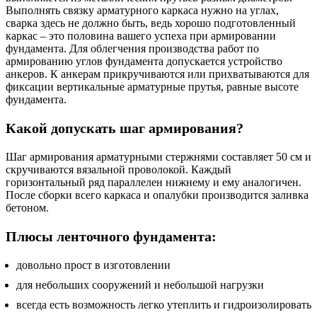
Выполнять связку арматурного каркаса нужно на углах,
сварка здесь не должно быть, ведь хорошо подготовленный
каркас – это половина вашего успеха при армировании
фундамента. Для облегчения производства работ по
армированию углов фундамента допускается устройство
анкеров. К анкерам прикручиваются или прихватываются для
фиксации вертикальные арматурные прутья, равные высоте
фундамента.
Какой допускать шаг армирования?
Шаг армирования арматурными стержнями составляет 50 см и
скручиваются вязальной проволокой. Каждый
горизонтальный ряд параллелен нижнему и ему аналогичен.
После сборки всего каркаса и опалубки производится заливка
бетоном.
Плюсы ленточного фундамента:
довольно прост в изготовлении
для небольших сооружений и небольшой нагрузки
всегда есть возможность легко утеплить и гидроизолировать