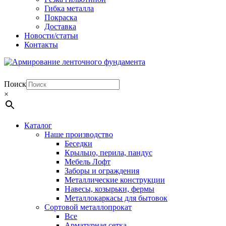
Гибка металла
Покраска
Доставка
Новости/статьи
Контакты
Поиск
×
Каталог
Наше производство
Беседки
Крыльцо, перила, пандус
Мебель Лофт
Заборы и ограждения
Металлические конструкции
Навесы, козырьки, фермы
Металлокаркасы для бытовок
Сортовой металлопрокат
Все
Арматурная сетка