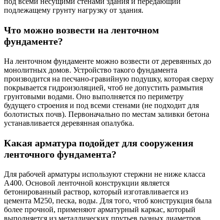
под всеми несущими стенами здания и передающий
подлежащему грунту нагрузку от здания.
Что можно возвести на ленточном
фундаменте?
На ленточном фундаменте можно возвести от деревянных до
монолитных домов. Устройство такого фундамента
производится на песчано-гравийную подушку, которая сверху
покрывается гидроизоляцией, чтоб не допустить размытия
грунтовыми водами. Оно выполняется по периметру
будущего строения и под всеми стенами (не подходит для
болотистых почв). Первоначально по местам заливки бетона
устанавливается деревянная опалубка.
Какая арматура подойдет для сооружения
ленточного фундамента?
Для рабочей арматуры используют стержни не ниже класса
А400. Основой ленточной конструкции является
бетонированный раствор, который изготавливается из
цемента М250, песка, воды. Для того, чтоб конструкция была
более прочной, применяют арматурный каркас, который
выполняется из металлических прутьев разных диаметров.