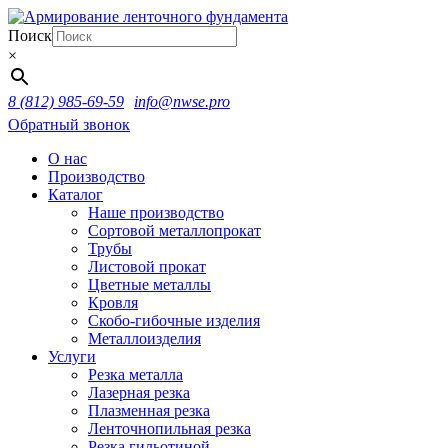
Поиск
×
8 (812) 985-69-59
info@nwse.pro
Обратный звонок
О нас
Производство
Каталог
Наше производство
Сортовой металлопрокат
Трубы
Листовой прокат
Цветные металлы
Кровля
Скобо-гибочные изделия
Металлоизделия
Услуги
Резка металла
Лазерная резка
Плазменная резка
Ленточнопильная резка
Резка гильотиной